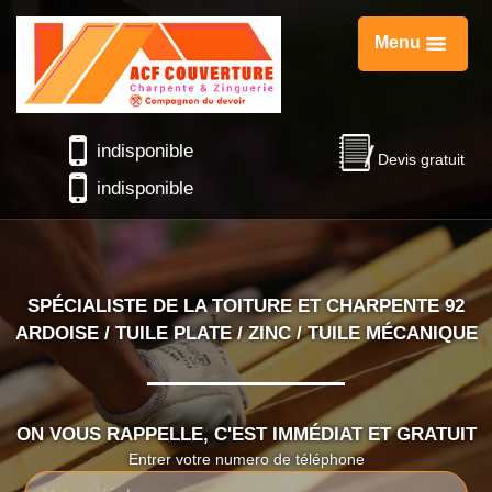
Menu
indisponible
Devis gratuit
indisponible
SPÉCIALISTE DE LA TOITURE ET CHARPENTE 92
ARDOISE / TUILE PLATE / ZINC / TUILE MÉCANIQUE
ON VOUS RAPPELLE, C'EST IMMÉDIAT ET GRATUIT
Entrer votre numero de téléphone