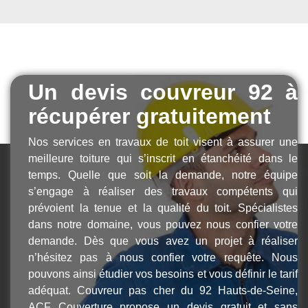
Un devis couvreur 92 à
récupérer gratuitement
Nos services en travaux de toit visent à assurer une
meilleure toiture qui s’inscrit en étanchéité dans le
temps. Quelle que soit la demande, notre équipe
s’engage à réaliser des travaux compétents qui
prévoient la tenue et la qualité du toit. Spécialistes
dans notre domaine, vous pouvez nous confier votre
demande. Dès que vous avez un projet à réaliser
n’hésitez pas à nous confier votre requête. Nous
pouvons ainsi étudier vos besoins et vous définir le tarif
adéquat. Couvreur pas cher du 92 Hauts-de-Seine,
ACF Couverture propose un devis gratuit et sans