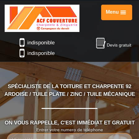
Menu
indisponible
Devis gratuit
indisponible
SPÉCIALISTE DE LA TOITURE ET CHARPENTE 92
ARDOISE / TUILE PLATE / ZINC / TUILE MÉCANIQUE
ON VOUS RAPPELLE, C'EST IMMÉDIAT ET GRATUIT
Entrer votre numero de téléphone