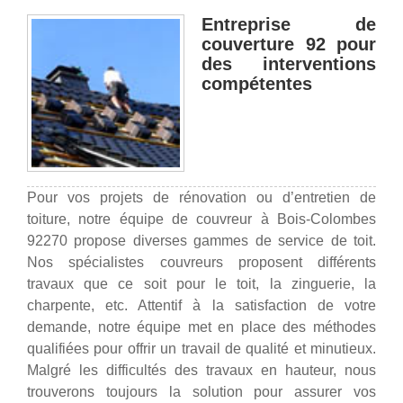
Entreprise de
couverture 92 pour
des interventions
compétentes
Pour vos projets de rénovation ou d’entretien de
toiture, notre équipe de couvreur à Bois-Colombes
92270 propose diverses gammes de service de toit.
Nos spécialistes couvreurs proposent différents
travaux que ce soit pour le toit, la zinguerie, la
charpente, etc. Attentif à la satisfaction de votre
demande, notre équipe met en place des méthodes
qualifiées pour offrir un travail de qualité et minutieux.
Malgré les difficultés des travaux en hauteur, nous
trouverons toujours la solution pour assurer vos