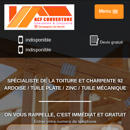
Menu
indisponible
Devis gratuit
indisponible
SPÉCIALISTE DE LA TOITURE ET CHARPENTE 92
ARDOISE / TUILE PLATE / ZINC / TUILE MÉCANIQUE
ON VOUS RAPPELLE, C'EST IMMÉDIAT ET GRATUIT
Entrer votre numero de téléphone