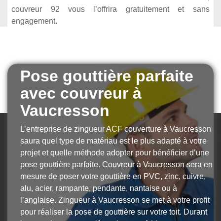
couvreur 92 vous l’offrira gratuitement et sans
engagement.
Pose gouttière parfaite
avec couvreur à
Vaucresson
​​​​​​​L’entreprise de zingueur ACF couverture à Vaucresson
saura quel type de matériau est le plus adapté à votre
projet et quelle méthode adopter pour bénéficier d’une
pose gouttière parfaite. Couvreur à Vaucresson sera en
mesure de poser votre gouttière en PVC, zinc, cuivre,
alu, acier, rampante, pendante, nantaise ou à
l’anglaise. Zingueur à Vaucresson se met à votre profit
pour réaliser la pose de gouttière sur votre toit. Durant